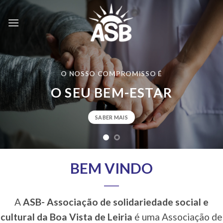
Skip
to
content
ESTIMULAMOS O PROCESSO DE
ENVELHECIMENTO ATIVO
SABER MAIS
BEM VINDO
A
ASB- Associação de solidariedade social e
cultural da Boa Vista de Leiria
é uma Associação de